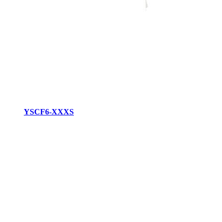
YSCF6-XXXS