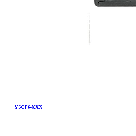
YSCF6-XXX