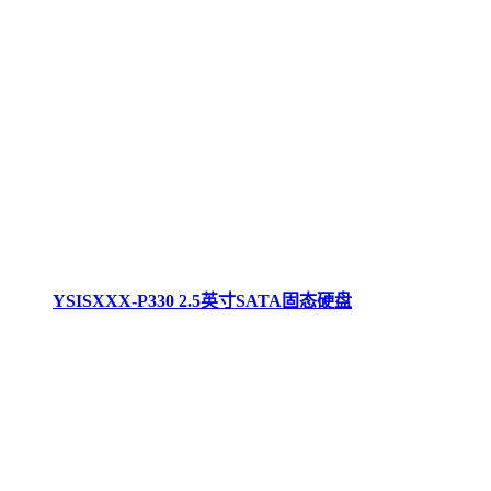
YSISXXX-P330 2.5英寸SATA固态硬盘