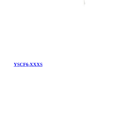
YSCF6-XXXS