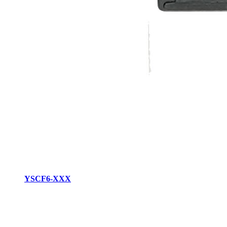
YSCF6-XXX