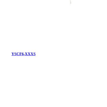
YSCF6-XXXS