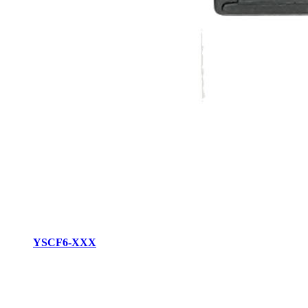
YSCF6-XXX