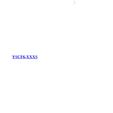
YSCF6-XXXS