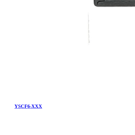
YSCF6-XXX