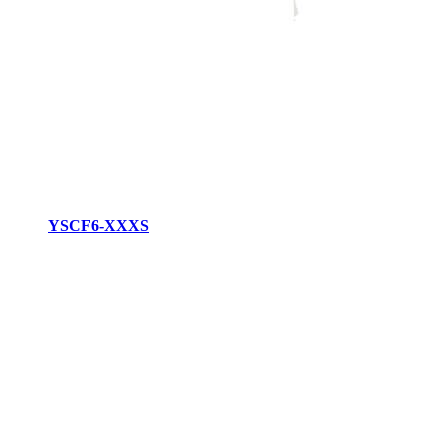
YSCF6-XXXS