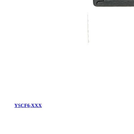
YSCF6-XXX