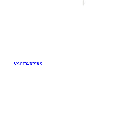
YSCF6-XXXS