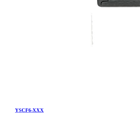
YSCF6-XXX