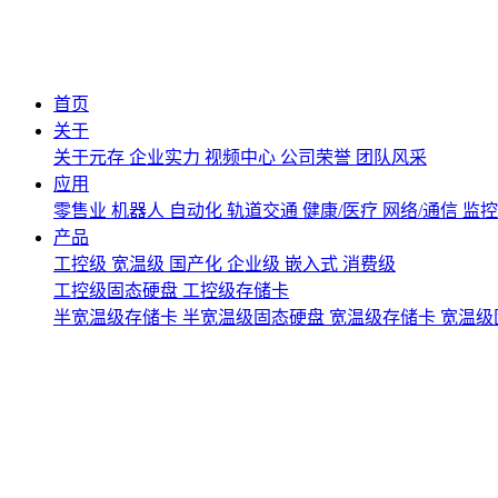
首页
关于
关于元存
企业实力
视频中心
公司荣誉
团队风采
应用
零售业
机器人
自动化
轨道交通
健康/医疗
网络/通信
监
产品
工控级
宽温级
国产化
企业级
嵌入式
消费级
工控级固态硬盘
工控级存储卡
半宽温级存储卡
半宽温级固态硬盘
宽温级存储卡
宽温级