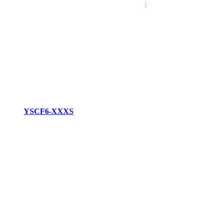
YSCF6-XXXS