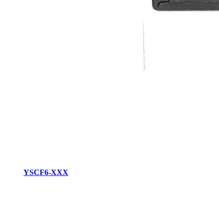
YSCF6-XXX