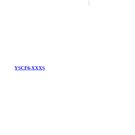
YSCF6-XXXS