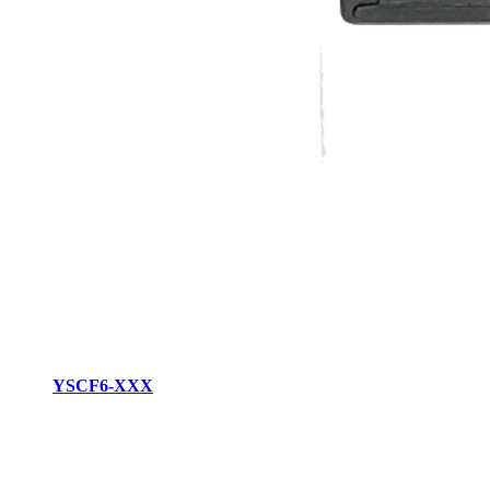
YSCF6-XXX