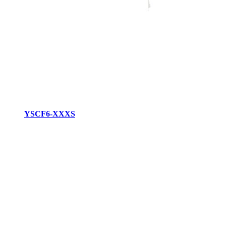
YSCF6-XXXS