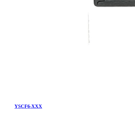
YSCF6-XXX