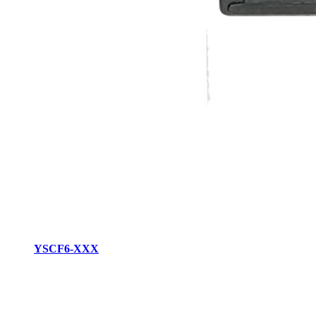
YSCF6-XXX