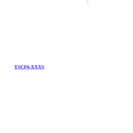
YSCF6-XXXS