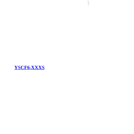
YSCF6-XXXS