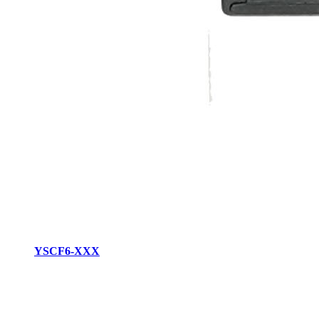
YSCF6-XXX