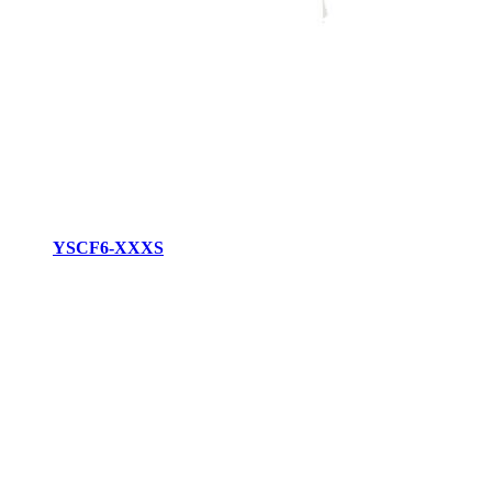
YSCF6-XXXS