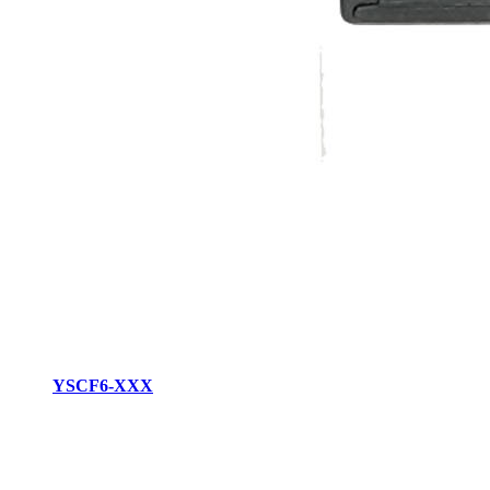
YSCF6-XXX